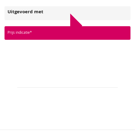
Uitgevoerd met
Upload bestand
Prijs indicatie*