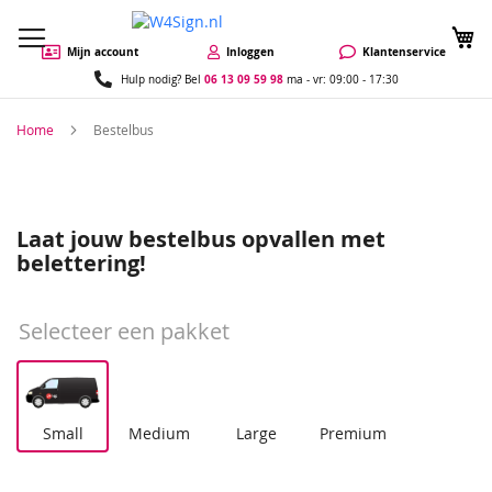
W
Mijn account
Inloggen
Klantenservice
06 13 09 59 98
Hulp nodig? Bel
ma - vr: 09:00 - 17:30
Home
Bestelbus
Laat jouw bestelbus opvallen met
belettering!
Selecteer een pakket
Small
Medium
Large
Premium