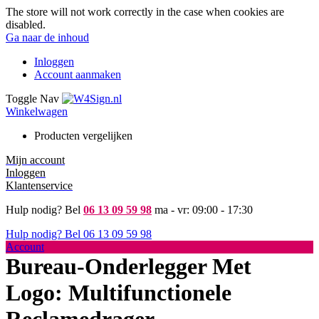
The store will not work correctly in the case when cookies are
disabled.
Ga naar de inhoud
Inloggen
Account aanmaken
Toggle Nav
Winkelwagen
Producten vergelijken
Mijn account
Inloggen
Klantenservice
Hulp nodig? Bel
06 13 09 59 98
ma - vr: 09:00 - 17:30
Hulp nodig? Bel
06 13 09 59 98
Account
Bureau-Onderlegger Met
Logo: Multifunctionele