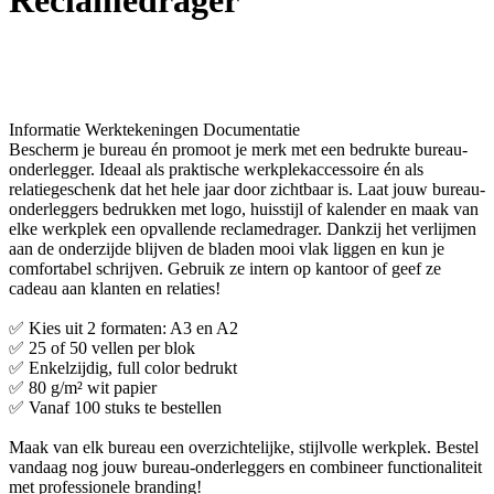
Reclamedrager
Informatie
Werktekeningen
Documentatie
Bescherm je bureau én promoot je merk met een bedrukte bureau-
onderlegger. Ideaal als praktische werkplekaccessoire én als
relatiegeschenk dat het hele jaar door zichtbaar is. Laat jouw bureau-
onderleggers bedrukken met logo, huisstijl of kalender en maak van
elke werkplek een opvallende reclamedrager. Dankzij het verlijmen
aan de onderzijde blijven de bladen mooi vlak liggen en kun je
comfortabel schrijven. Gebruik ze intern op kantoor of geef ze
cadeau aan klanten en relaties!
✅ Kies uit 2 formaten: A3 en A2
✅ 25 of 50 vellen per blok
✅ Enkelzijdig, full color bedrukt
✅ 80 g/m² wit papier
✅ Vanaf 100 stuks te bestellen
Maak van elk bureau een overzichtelijke, stijlvolle werkplek. Bestel
vandaag nog jouw bureau-onderleggers en combineer functionaliteit
met professionele branding!