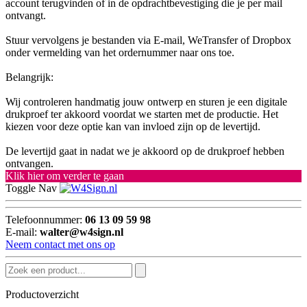
account terugvinden of in de opdrachtbevestiging die je per mail
ontvangt.
Stuur vervolgens je bestanden via E-mail, WeTransfer of Dropbox
onder vermelding van het ordernummer naar ons toe.
Belangrijk:
Wij controleren handmatig jouw ontwerp en sturen je een digitale
drukproef ter akkoord voordat we starten met de productie. Het
kiezen voor deze optie kan van invloed zijn op de levertijd.
De levertijd gaat in nadat we je akkoord op de drukproef hebben
ontvangen.
Klik hier om verder te gaan
Toggle Nav
Telefoonnummer:
06 13 09 59 98
E-mail:
walter@w4sign.nl
Neem contact met ons op
Productoverzicht