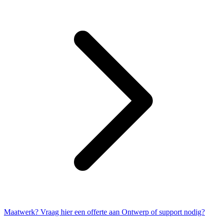
Maatwerk? Vraag hier een offerte aan
Ontwerp of support nodig?