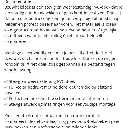
Documentatie
Bouwhekdoek is een stevig en weerbestendig PVC-doek dat je
eenvoudig aan bouwhekken of gaas kunt bevestigen. Dankzij
de full-color bedrukking komt je ontwerp, logo of boodschap
helder en professioneel naar voren. Het materiaal is ideaal
voor gebruik rond bouwplaatsen, evenementen of tijdelijke
afzettingen waar je uitstraling én zichtbaarheid wilt
combineren.
Montage is eenvoudig en snel: je bevestigt het doek met
tiewraps of elastieken aan het bouwhek. Dankzij de ringen
rondom blijft het doek strak gespannen en bestand tegen
windbelasting.
✅ Stevig en weerbestendig PVC-doek
✅ Full-color bedrukt met heldere kleuren die op afstand
opvallen
✅ Perfect om hekken af te schermen en te informeren
✅ Stevige afwerking met ringen voor eenvoudige montage
Kies een doek dat zichtbaarheid en duurzaamheid
combineert. Bestel vandaag nog jouw bouwhekdoek en geef
jouw hekken een professionele, opvallende look!