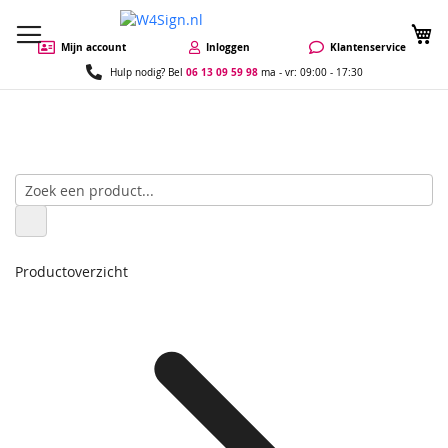
W
Mijn account
Inloggen
Klantenservice
06 13 09 59 98
Hulp nodig? Bel
ma - vr: 09:00 - 17:30
Productoverzicht