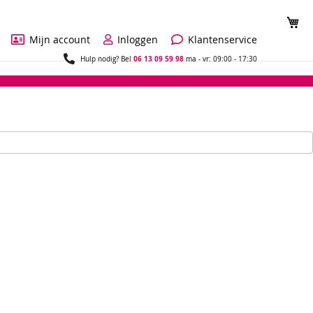
Wi
Mijn account
Inloggen
Klantenservice
06 13 09 59 98
Hulp nodig? Bel
ma - vr: 09:00 - 17:30