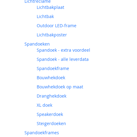
Lichtreclame
Lichtbakplaat
Lichtbak
Outdoor LED-frame
Lichtbakposter
Spandoeken
Spandoek - extra voordeel
Spandoek - alle leverdata
Spandoekframe
Bouwhekdoek
Bouwhekdoek op maat
Dranghekdoek
XL doek
Speakerdoek
Steigerdoeken
Spandoekframes