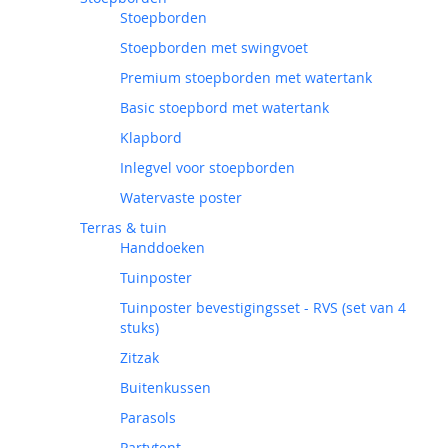
Stoepborden
Stoepborden met swingvoet
Premium stoepborden met watertank
Basic stoepbord met watertank
Klapbord
Inlegvel voor stoepborden
Watervaste poster
Terras & tuin
Handdoeken
Tuinposter
Tuinposter bevestigingsset - RVS (set van 4
stuks)
Zitzak
Buitenkussen
Parasols
Partytent