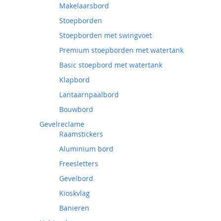
Makelaarsbord
Stoepborden
Stoepborden met swingvoet
Premium stoepborden met watertank
Basic stoepbord met watertank
Klapbord
Lantaarnpaalbord
Bouwbord
Gevelreclame
Raamstickers
Aluminium bord
Freesletters
Gevelbord
Kioskvlag
Banieren