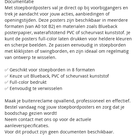
Documentatie
Met stoepbordposters val je direct op bij voorbijgangers en
trek je aandacht voor jouw acties, aanbiedingen of
openingstijden. Deze posters zijn beschikbaar in meerdere
formaten (van A0 tot B2) en materialen zoals Blueback
posterpapier, waterafstotend PVC of scheurvast kunststof. Je
kunt de posters full-color laten drukken voor heldere kleuren
en scherpe beelden. Ze passen eenvoudig in stoepborden
met kliklijsten of swingborden, en zijn ideaal om regelmatig
van ontwerp te wisselen.
✅ Geschikt voor stoepborden in 8 formaten
✅ Keuze uit Blueback, PVC of scheurvast kunststof
✅ Full-color bedrukt
✅ Eenvoudig te verwisselen
Maak je buitenreclame opvallend, professioneel en effectief.
Bestel vandaag nog jouw stoepbordposters en zorg dat je
boodschap gezien wordt!
Neem contact met ons op voor de actuele
aanleverspecificaties.
Voor dit product zijn geen documenten beschikbaar.