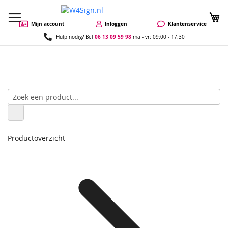
W
Mijn account
Inloggen
Klantenservice
06 13 09 59 98
Hulp nodig? Bel
ma - vr: 09:00 - 17:30
Productoverzicht