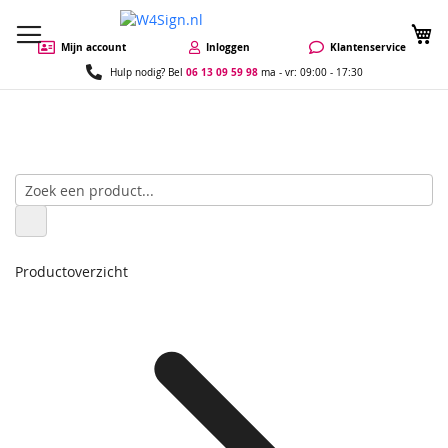
W
Mijn account
Inloggen
Klantenservice
06 13 09 59 98
Hulp nodig? Bel
ma - vr: 09:00 - 17:30
Productoverzicht