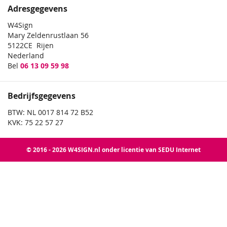
Adresgegevens
W4Sign
Mary Zeldenrustlaan 56
5122CE Rijen
Nederland
Bel
06 13 09 59 98
Bedrijfsgegevens
BTW: NL 0017 814 72 B52
KVK: 75 22 57 27
© 2016 - 2026 W4SIGN.nl onder licentie van SEDU Internet