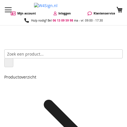
W
Mijn account
Inloggen
Klantenservice
06 13 09 59 98
Hulp nodig? Bel
ma - vr: 09:00 - 17:30
Productoverzicht