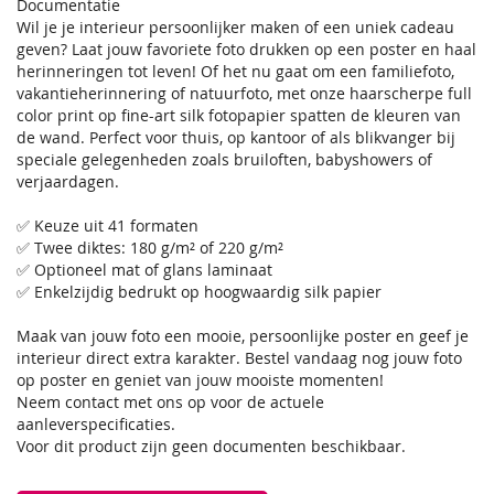
Documentatie
Wil je je interieur persoonlijker maken of een uniek cadeau
geven? Laat jouw favoriete foto drukken op een poster en haal
herinneringen tot leven! Of het nu gaat om een familiefoto,
vakantieherinnering of natuurfoto, met onze haarscherpe full
color print op fine-art silk fotopapier spatten de kleuren van
de wand. Perfect voor thuis, op kantoor of als blikvanger bij
speciale gelegenheden zoals bruiloften, babyshowers of
verjaardagen.
✅ Keuze uit 41 formaten
✅ Twee diktes: 180 g/m² of 220 g/m²
✅ Optioneel mat of glans laminaat
✅ Enkelzijdig bedrukt op hoogwaardig silk papier
Maak van jouw foto een mooie, persoonlijke poster en geef je
interieur direct extra karakter. Bestel vandaag nog jouw foto
op poster en geniet van jouw mooiste momenten!
Neem contact met ons op voor de actuele
aanleverspecificaties.
Voor dit product zijn geen documenten beschikbaar.