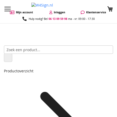
W
Mijn account
Inloggen
Klantenservice
06 13 09 59 98
Hulp nodig? Bel
ma - vr: 09:00 - 17:30
Productoverzicht