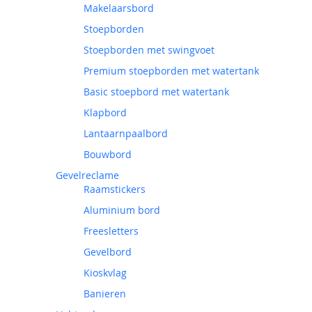
Makelaarsbord
Stoepborden
Stoepborden met swingvoet
Premium stoepborden met watertank
Basic stoepbord met watertank
Klapbord
Lantaarnpaalbord
Bouwbord
Gevelreclame
Raamstickers
Aluminium bord
Freesletters
Gevelbord
Kioskvlag
Banieren