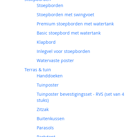
Stoepborden
Stoepborden met swingvoet
Premium stoepborden met watertank
Basic stoepbord met watertank
Klapbord
Inlegvel voor stoepborden
Watervaste poster
Terras & tuin
Handdoeken
Tuinposter
Tuinposter bevestigingsset - RVS (set van 4
stuks)
Zitzak
Buitenkussen
Parasols
Partytent