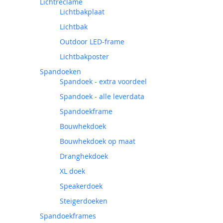
Lichtreclame
Lichtbakplaat
Lichtbak
Outdoor LED-frame
Lichtbakposter
Spandoeken
Spandoek - extra voordeel
Spandoek - alle leverdata
Spandoekframe
Bouwhekdoek
Bouwhekdoek op maat
Dranghekdoek
XL doek
Speakerdoek
Steigerdoeken
Spandoekframes