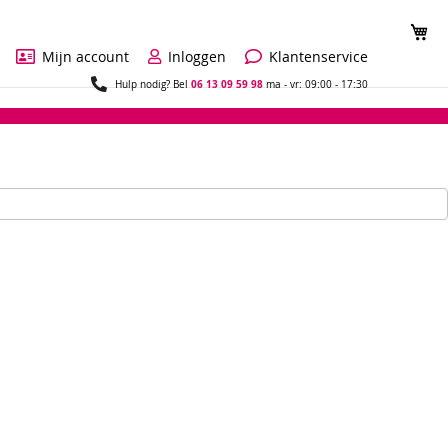
Wi
Mijn account
Inloggen
Klantenservice
06 13 09 59 98
Hulp nodig? Bel
ma - vr: 09:00 - 17:30