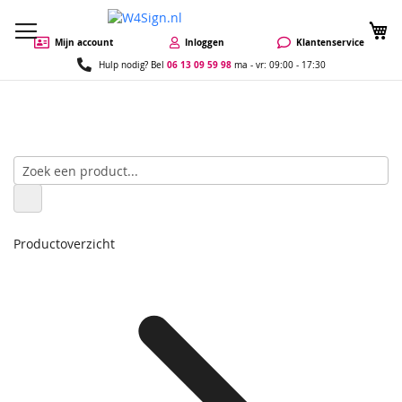
W
Mijn account
Inloggen
Klantenservice
06 13 09 59 98
Hulp nodig? Bel
ma - vr: 09:00 - 17:30
Productoverzicht