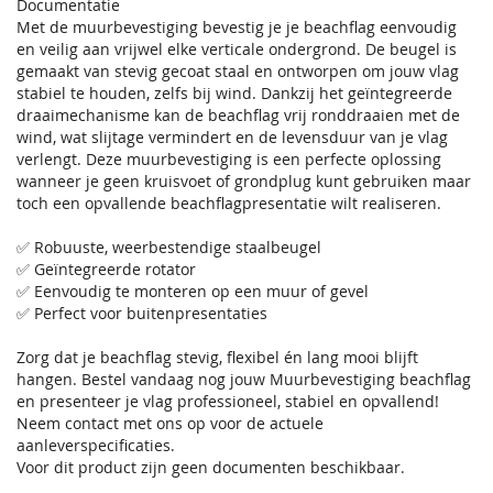
Documentatie
Met de muurbevestiging bevestig je je beachflag eenvoudig
en veilig aan vrijwel elke verticale ondergrond. De beugel is
gemaakt van stevig gecoat staal en ontworpen om jouw vlag
stabiel te houden, zelfs bij wind. Dankzij het geïntegreerde
draaimechanisme kan de beachflag vrij ronddraaien met de
wind, wat slijtage vermindert en de levensduur van je vlag
verlengt. Deze muurbevestiging is een perfecte oplossing
wanneer je geen kruisvoet of grondplug kunt gebruiken maar
toch een opvallende beachflagpresentatie wilt realiseren.
✅ Robuuste, weerbestendige staalbeugel
✅ Geïntegreerde rotator
✅ Eenvoudig te monteren op een muur of gevel
✅ Perfect voor buitenpresentaties
Zorg dat je beachflag stevig, flexibel én lang mooi blijft
hangen. Bestel vandaag nog jouw Muurbevestiging beachflag
en presenteer je vlag professioneel, stabiel en opvallend!
Neem contact met ons op voor de actuele
aanleverspecificaties.
Voor dit product zijn geen documenten beschikbaar.