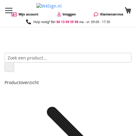
W
Mijn account
Inloggen
Klantenservice
06 13 09 59 98
Hulp nodig? Bel
ma - vr: 09:00 - 17:30
Productoverzicht