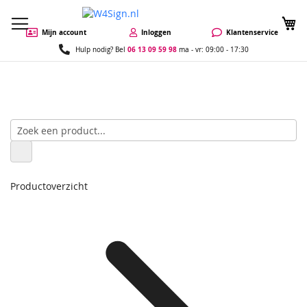
W
Mijn account
Inloggen
Klantenservice
06 13 09 59 98
Hulp nodig? Bel
ma - vr: 09:00 - 17:30
Productoverzicht