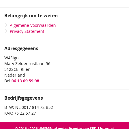
Belangrijk om te weten
Algemene Voorwaarden
Privacy Statement
Adresgegevens
W4Sign
Mary Zeldenrustlaan 56
5122CE Rijen
Nederland
Bel
06 13 09 59 98
Bedrijfsgegevens
BTW: NL 0017 814 72 B52
KVK: 75 22 57 27
© 2016 - 2026 W4SIGN.nl onder licentie van SEDU Internet