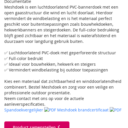
Documentatie
Meshdoek is een luchtdoorlatend PVC-bannerdoek met een
open gaasstructuur die wind en lucht doorlaat. Hierdoor
vermindert de windbelasting en is het materiaal perfect
geschikt voor buitentoepassingen zoals bouwhekdoeken,
hekwerkbanners en steigerdoeken. De full-color bedrukking
blijft goed zichtbaar en het materiaal is waterafstotend en
duurzaam voor langdurig gebruik buiten.
✅ Luchtdoorlatend PVC-doek met geperforeerde structuur
✅ Full-color bedrukt
✅ Ideaal voor bouwhekken, hekwerk en steigers
✅ Vermindert windbelasting bij outdoor toepassingen
Kies een materiaal dat zichtbaarheid en winddoorlatendheid
combineert. Bestel Meshdoek en zorg voor een veilige en
professionele outdoor presentatie.
Neem contact met ons op voor de actuele
aanleverspecificaties.
Spandoekvergelijker
Meshdoek brandcertificaat
Product samenstellen