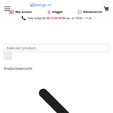
W
Mijn account
Inloggen
Klantenservice
06 13 09 59 98
Hulp nodig? Bel
ma - vr: 09:00 - 17:30
Productoverzicht