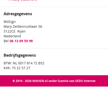
Adresgegevens
W4Sign
Mary Zeldenrustlaan 56
5122CE Rijen
Nederland
Bel
06 13 09 59 98
Bedrijfsgegevens
BTW: NL 0017 814 72 B52
KVK: 75 22 57 27
© 2016 - 2026 W4SIGN.nl onder licentie van SEDU Internet