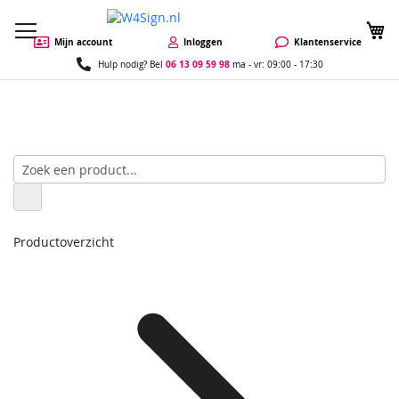
W
Mijn account
Inloggen
Klantenservice
06 13 09 59 98
Hulp nodig? Bel
ma - vr: 09:00 - 17:30
Productoverzicht