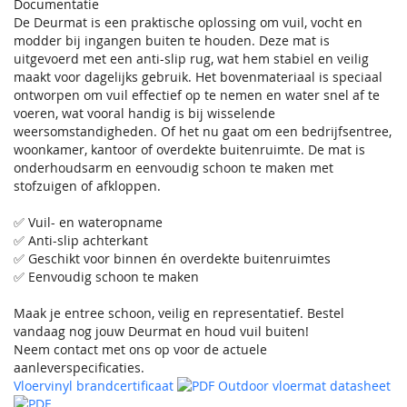
Documentatie
De Deurmat is een praktische oplossing om vuil, vocht en
modder bij ingangen buiten te houden. Deze mat is
uitgevoerd met een anti-slip rug, wat hem stabiel en veilig
maakt voor dagelijks gebruik. Het bovenmateriaal is speciaal
ontworpen om vuil effectief op te nemen en water snel af te
voeren, wat vooral handig is bij wisselende
weersomstandigheden. Of het nu gaat om een bedrijfsentree,
woonkamer, kantoor of overdekte buitenruimte. De mat is
onderhoudsarm en eenvoudig schoon te maken met
stofzuigen of afkloppen.
✅ Vuil- en wateropname
✅ Anti-slip achterkant
✅ Geschikt voor binnen én overdekte buitenruimtes
✅ Eenvoudig schoon te maken
Maak je entree schoon, veilig en representatief. Bestel
vandaag nog jouw Deurmat en houd vuil buiten!
Neem contact met ons op voor de actuele
aanleverspecificaties.
Vloervinyl brandcertificaat
Outdoor vloermat datasheet