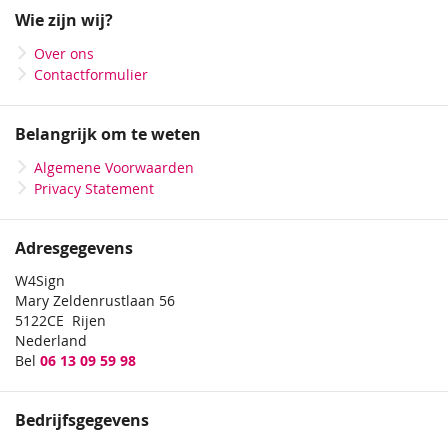
onze
Wie zijn wij?
nieuwsbrief
Over ons
Contactformulier
Belangrijk om te weten
Algemene Voorwaarden
Privacy Statement
Adresgegevens
W4Sign
Mary Zeldenrustlaan 56
5122CE Rijen
Nederland
Bel
06 13 09 59 98
Bedrijfsgegevens