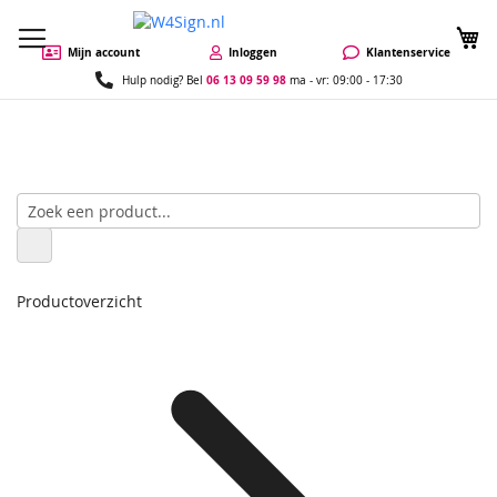
W
Mijn account
Inloggen
Klantenservice
06 13 09 59 98
Hulp nodig? Bel
ma - vr: 09:00 - 17:30
Productoverzicht