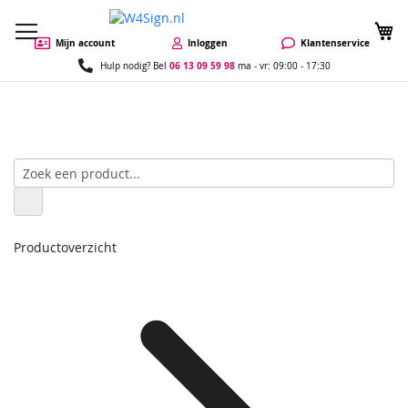
W
Mijn account
Inloggen
Klantenservice
06 13 09 59 98
Hulp nodig? Bel
ma - vr: 09:00 - 17:30
Productoverzicht