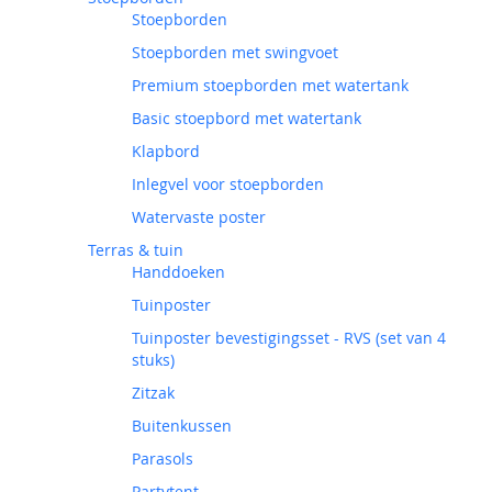
Stoepborden
Stoepborden met swingvoet
Premium stoepborden met watertank
Basic stoepbord met watertank
Klapbord
Inlegvel voor stoepborden
Watervaste poster
Terras & tuin
Handdoeken
Tuinposter
Tuinposter bevestigingsset - RVS (set van 4
stuks)
Zitzak
Buitenkussen
Parasols
Partytent