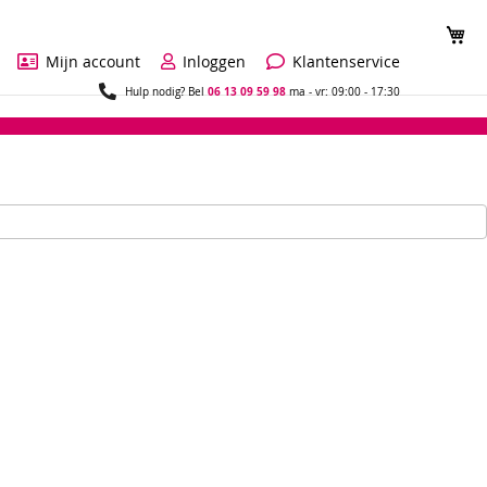
Wi
Mijn account
Inloggen
Klantenservice
06 13 09 59 98
Hulp nodig? Bel
ma - vr: 09:00 - 17:30