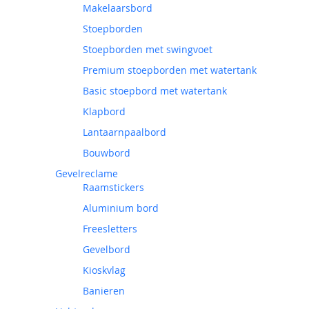
Makelaarsbord
Stoepborden
Stoepborden met swingvoet
Premium stoepborden met watertank
Basic stoepbord met watertank
Klapbord
Lantaarnpaalbord
Bouwbord
Gevelreclame
Raamstickers
Aluminium bord
Freesletters
Gevelbord
Kioskvlag
Banieren