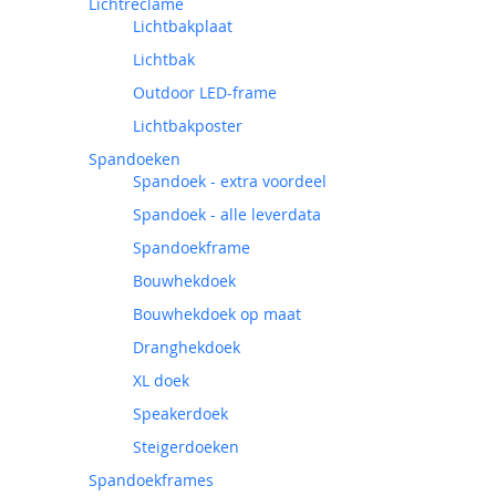
Lichtreclame
Lichtbakplaat
Lichtbak
Outdoor LED-frame
Lichtbakposter
Spandoeken
Spandoek - extra voordeel
Spandoek - alle leverdata
Spandoekframe
Bouwhekdoek
Bouwhekdoek op maat
Dranghekdoek
XL doek
Speakerdoek
Steigerdoeken
Spandoekframes