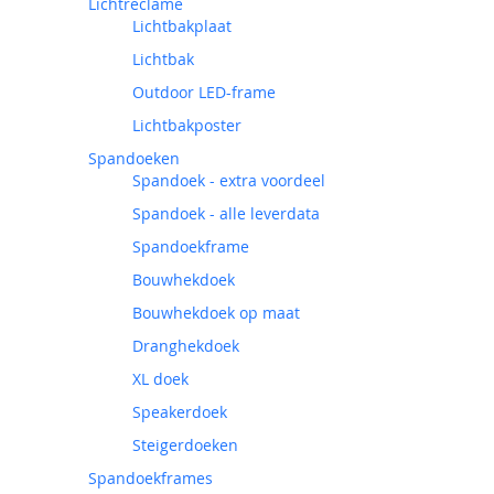
Lichtreclame
Lichtbakplaat
Lichtbak
Outdoor LED-frame
Lichtbakposter
Spandoeken
Spandoek - extra voordeel
Spandoek - alle leverdata
Spandoekframe
Bouwhekdoek
Bouwhekdoek op maat
Dranghekdoek
XL doek
Speakerdoek
Steigerdoeken
Spandoekframes