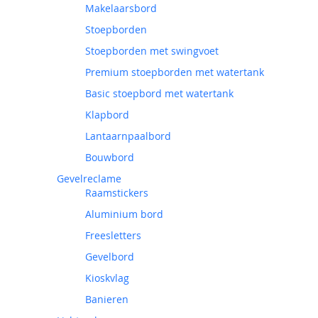
Makelaarsbord
Stoepborden
Stoepborden met swingvoet
Premium stoepborden met watertank
Basic stoepbord met watertank
Klapbord
Lantaarnpaalbord
Bouwbord
Gevelreclame
Raamstickers
Aluminium bord
Freesletters
Gevelbord
Kioskvlag
Banieren