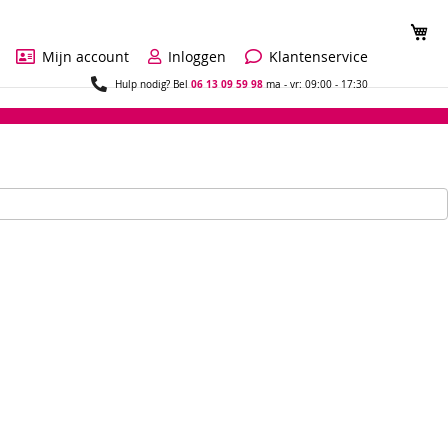
Wi
Mijn account
Inloggen
Klantenservice
06 13 09 59 98
Hulp nodig? Bel
ma - vr: 09:00 - 17:30