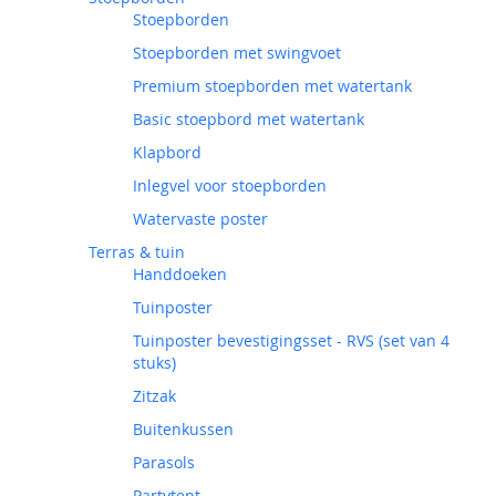
Stoepborden
Stoepborden met swingvoet
Premium stoepborden met watertank
Basic stoepbord met watertank
Klapbord
Inlegvel voor stoepborden
Watervaste poster
Terras & tuin
Handdoeken
Tuinposter
Tuinposter bevestigingsset - RVS (set van 4
stuks)
Zitzak
Buitenkussen
Parasols
Partytent